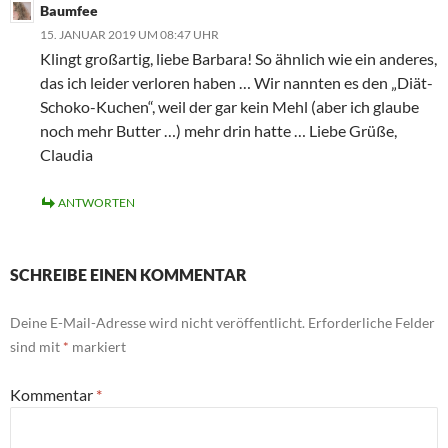
Baumfee
15. JANUAR 2019 UM 08:47 UHR
Klingt großartig, liebe Barbara! So ähnlich wie ein anderes,
das ich leider verloren haben … Wir nannten es den „Diät-
Schoko-Kuchen“, weil der gar kein Mehl (aber ich glaube
noch mehr Butter …) mehr drin hatte … Liebe Grüße,
Claudia
ANTWORTEN
SCHREIBE EINEN KOMMENTAR
Deine E-Mail-Adresse wird nicht veröffentlicht.
Erforderliche Felder
sind mit
*
markiert
Kommentar
*