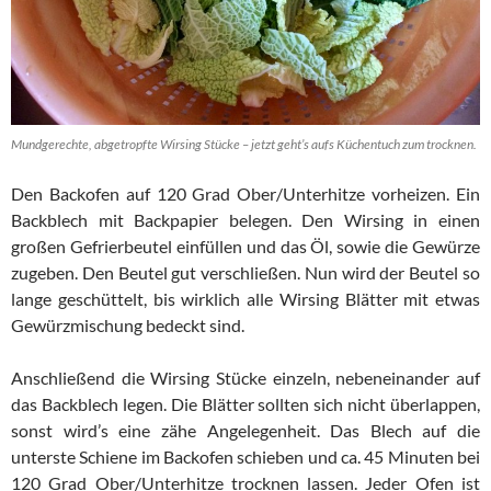
Mundgerechte, abgetropfte Wirsing Stücke – jetzt geht’s aufs Küchentuch zum trocknen.
Den Backofen auf 120 Grad Ober/Unterhitze vorheizen. Ein
Backblech mit Backpapier belegen. Den Wirsing in einen
großen Gefrierbeutel einfüllen und das Öl, sowie die Gewürze
zugeben. Den Beutel gut verschließen. Nun wird der Beutel so
lange geschüttelt, bis wirklich alle Wirsing Blätter mit etwas
Gewürzmischung bedeckt sind.
Anschließend die Wirsing Stücke einzeln, nebeneinander auf
das Backblech legen. Die Blätter sollten sich nicht überlappen,
sonst wird’s eine zähe Angelegenheit. Das Blech auf die
unterste Schiene im Backofen schieben und ca. 45 Minuten bei
120 Grad Ober/Unterhitze trocknen lassen. Jeder Ofen ist