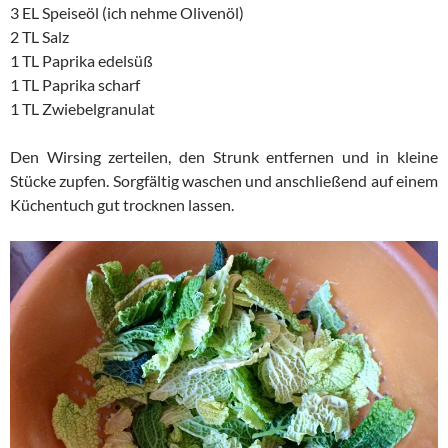
3 EL Speiseöl (ich nehme Olivenöl)
2 TL Salz
1 TL Paprika edelsüß
1 TL Paprika scharf
1 TL Zwiebelgranulat
Den Wirsing zerteilen, den Strunk entfernen und in kleine
Stücke zupfen. Sorgfältig waschen und anschließend auf einem
Küchentuch gut trocknen lassen.