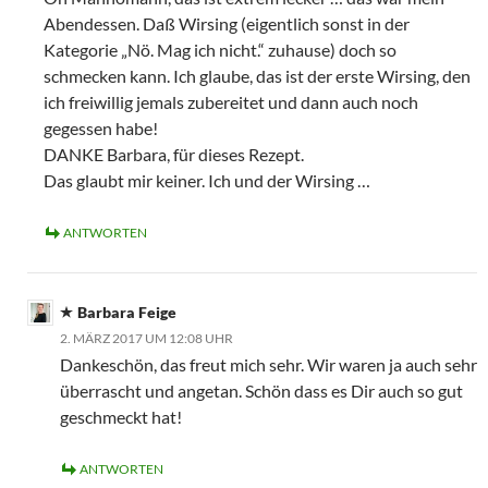
Abendessen. Daß Wirsing (eigentlich sonst in der
Kategorie „Nö. Mag ich nicht.“ zuhause) doch so
schmecken kann. Ich glaube, das ist der erste Wirsing, den
ich freiwillig jemals zubereitet und dann auch noch
gegessen habe!
DANKE Barbara, für dieses Rezept.
Das glaubt mir keiner. Ich und der Wirsing …
ANTWORTEN
Barbara Feige
2. MÄRZ 2017 UM 12:08 UHR
Dankeschön, das freut mich sehr. Wir waren ja auch sehr
überrascht und angetan. Schön dass es Dir auch so gut
geschmeckt hat!
ANTWORTEN