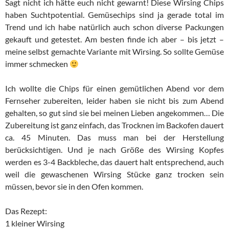
Sagt nicht ich hätte euch nicht gewarnt! Diese Wirsing Chips
haben Suchtpotential. Gemüsechips sind ja gerade total im
Trend und ich habe natürlich auch schon diverse Packungen
gekauft und getestet. Am besten finde ich aber – bis jetzt –
meine selbst gemachte Variante mit Wirsing. So sollte Gemüse
immer schmecken
Ich wollte die Chips für einen gemütlichen Abend vor dem
Fernseher zubereiten, leider haben sie nicht bis zum Abend
gehalten, so gut sind sie bei meinen Lieben angekommen… Die
Zubereitung ist ganz einfach, das Trocknen im Backofen dauert
ca. 45 Minuten. Das muss man bei der Herstellung
berücksichtigen. Und je nach Größe des Wirsing Kopfes
werden es 3-4 Backbleche, das dauert halt entsprechend, auch
weil die gewaschenen Wirsing Stücke ganz trocken sein
müssen, bevor sie in den Ofen kommen.
Das Rezept:
1 kleiner Wirsing