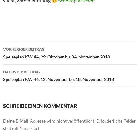
sucht, wird hier fündig
Schokoplätzchen
Beitragsnavigation
VORHERIGER BEITRAG
Speiseplan KW 44, 29. Oktober bis 04. November 2018
NÄCHSTER BEITRAG
Speiseplan KW 46, 12. November bis 18. November 2018
SCHREIBE EINEN KOMMENTAR
Deine E-Mail-Adresse wird nicht veröffentlicht.
Erforderliche Felder
sind mit
*
markiert