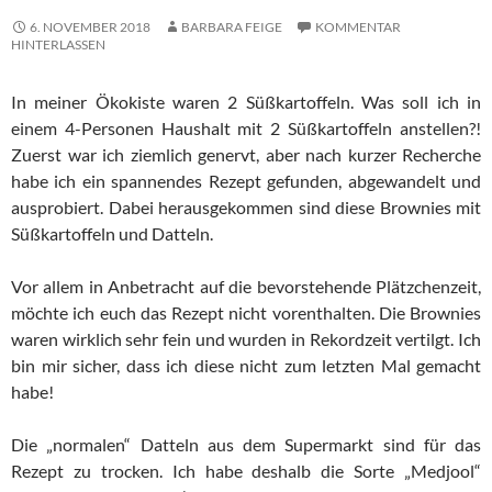
6. NOVEMBER 2018
BARBARA FEIGE
KOMMENTAR
HINTERLASSEN
In meiner Ökokiste waren 2 Süßkartoffeln. Was soll ich in
einem 4-Personen Haushalt mit 2 Süßkartoffeln anstellen?!
Zuerst war ich ziemlich genervt, aber nach kurzer Recherche
habe ich ein spannendes Rezept gefunden, abgewandelt und
ausprobiert. Dabei herausgekommen sind diese Brownies mit
Süßkartoffeln und Datteln.
Vor allem in Anbetracht auf die bevorstehende Plätzchenzeit,
möchte ich euch das Rezept nicht vorenthalten. Die Brownies
waren wirklich sehr fein und wurden in Rekordzeit vertilgt. Ich
bin mir sicher, dass ich diese nicht zum letzten Mal gemacht
habe!
Die „normalen“ Datteln aus dem Supermarkt sind für das
Rezept zu trocken. Ich habe deshalb die Sorte „Medjool“