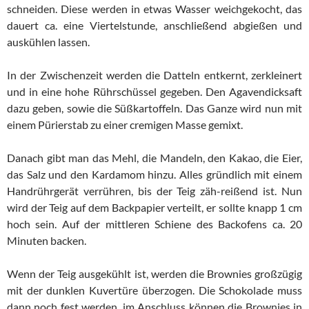
schneiden. Diese werden in etwas Wasser weichgekocht, das
dauert ca. eine Viertelstunde, anschließend abgießen und
auskühlen lassen.
In der Zwischenzeit werden die Datteln entkernt, zerkleinert
und in eine hohe Rührschüssel gegeben. Den Agavendicksaft
dazu geben, sowie die Süßkartoffeln. Das Ganze wird nun mit
einem Pürierstab zu einer cremigen Masse gemixt.
Danach gibt man das Mehl, die Mandeln, den Kakao, die Eier,
das Salz und den Kardamom hinzu. Alles gründlich mit einem
Handrührgerät verrühren, bis der Teig zäh-reißend ist. Nun
wird der Teig auf dem Backpapier verteilt, er sollte knapp 1 cm
hoch sein. Auf der mittleren Schiene des Backofens ca. 20
Minuten backen.
Wenn der Teig ausgekühlt ist, werden die Brownies großzügig
mit der dunklen Kuvertüre überzogen. Die Schokolade muss
dann noch fest werden, im Anschluss können die Brownies in