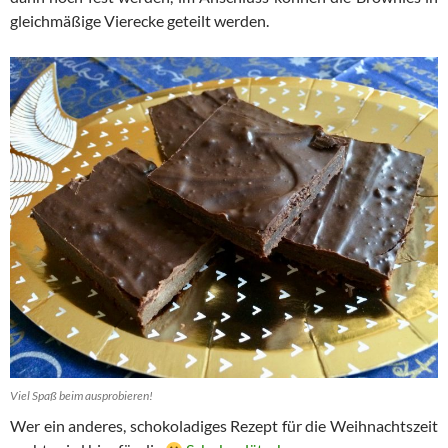
gleichmäßige Vierecke geteilt werden.
Viel Spaß beim ausprobieren!
Wer ein anderes, schokoladiges Rezept für die Weihnachtszeit