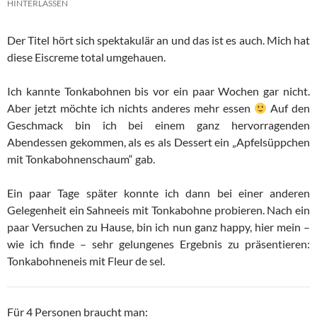
HINTERLASSEN
Der Titel hört sich spektakulär an und das ist es auch. Mich hat
diese Eiscreme total umgehauen.
Ich kannte Tonkabohnen bis vor ein paar Wochen gar nicht.
Aber jetzt möchte ich nichts anderes mehr essen
Auf den
Geschmack bin ich bei einem ganz hervorragenden
Abendessen gekommen, als es als Dessert ein „Apfelsüppchen
mit Tonkabohnenschaum“ gab.
Ein paar Tage später konnte ich dann bei einer anderen
Gelegenheit ein Sahneeis mit Tonkabohne probieren. Nach ein
paar Versuchen zu Hause, bin ich nun ganz happy, hier mein –
wie ich finde – sehr gelungenes Ergebnis zu präsentieren:
Tonkabohneneis mit Fleur de sel.
Für 4 Personen braucht man: