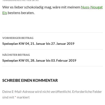
Wer es lieber schokoladig mag, wäre mit meinem
Nuss-Nougat
Eis
bestens beraten.
Beitragsnavigation
VORHERIGER BEITRAG
Speiseplan KW 04, 21. Januar bis 27. Januar 2019
NÄCHSTER BEITRAG
Speiseplan KW 05, 28. Januar bis 03. Februar 2019
SCHREIBE EINEN KOMMENTAR
Deine E-Mail-Adresse wird nicht veröffentlicht.
Erforderliche Felder
sind mit
*
markiert