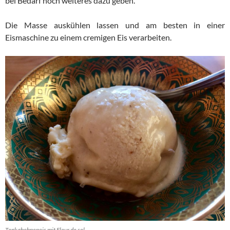
bei Bedarf noch weiteres dazu geben.
Die Masse auskühlen lassen und am besten in einer
Eismaschine zu einem cremigen Eis verarbeiten.
Tonkabohneneis mit Fleur de sel