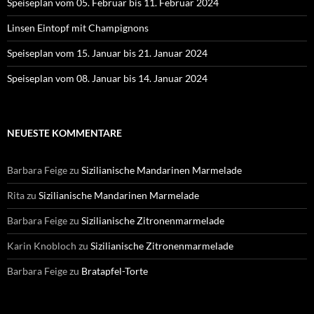
Speiseplan vom 05. Februar bis 11. Februar 2024
Linsen Eintopf mit Champignons
Speiseplan vom 15. Januar bis 21. Januar 2024
Speiseplan vom 08. Januar bis 14. Januar 2024
NEUESTE KOMMENTARE
Barbara Feige
zu
Sizilianische Mandarinen Marmelade
Rita
zu
Sizilianische Mandarinen Marmelade
Barbara Feige
zu
Sizilianische Zitronenmarmelade
Karin Knobloch
zu
Sizilianische Zitronenmarmelade
Barbara Feige
zu
Bratapfel-Torte