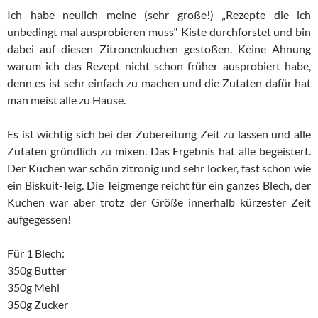
Ich habe neulich meine (sehr große!) „Rezepte die ich
unbedingt mal ausprobieren muss“ Kiste durchforstet und bin
dabei auf diesen Zitronenkuchen gestoßen. Keine Ahnung
warum ich das Rezept nicht schon früher ausprobiert habe,
denn es ist sehr einfach zu machen und die Zutaten dafür hat
man meist alle zu Hause.
Es ist wichtig sich bei der Zubereitung Zeit zu lassen und alle
Zutaten gründlich zu mixen. Das Ergebnis hat alle begeistert.
Der Kuchen war schön zitronig und sehr locker, fast schon wie
ein Biskuit-Teig. Die Teigmenge reicht für ein ganzes Blech, der
Kuchen war aber trotz der Größe innerhalb kürzester Zeit
aufgegessen!
Für 1 Blech:
350g Butter
350g Mehl
350g Zucker