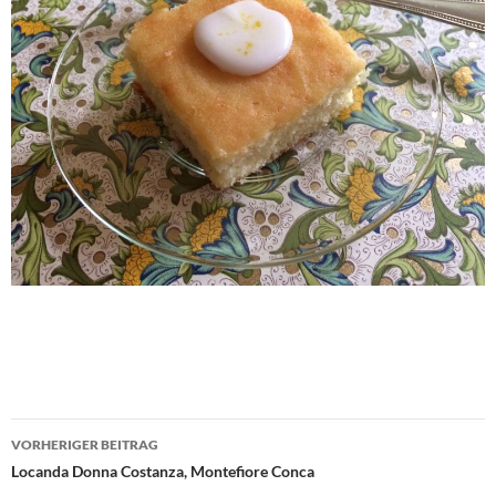
Beitragsnavigation
VORHERIGER BEITRAG
Locanda Donna Costanza, Montefiore Conca