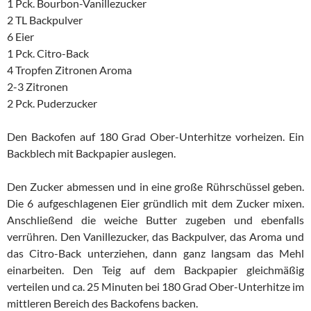
1 Pck. Bourbon-Vanillezucker
2 TL Backpulver
6 Eier
1 Pck. Citro-Back
4 Tropfen Zitronen Aroma
2-3 Zitronen
2 Pck. Puderzucker
Den Backofen auf 180 Grad Ober-Unterhitze vorheizen. Ein
Backblech mit Backpapier auslegen.
Den Zucker abmessen und in eine große Rührschüssel geben.
Die 6 aufgeschlagenen Eier gründlich mit dem Zucker mixen.
Anschließend die weiche Butter zugeben und ebenfalls
verrühren. Den Vanillezucker, das Backpulver, das Aroma und
das Citro-Back unterziehen, dann ganz langsam das Mehl
einarbeiten. Den Teig auf dem Backpapier gleichmäßig
verteilen und ca. 25 Minuten bei 180 Grad Ober-Unterhitze im
mittleren Bereich des Backofens backen.