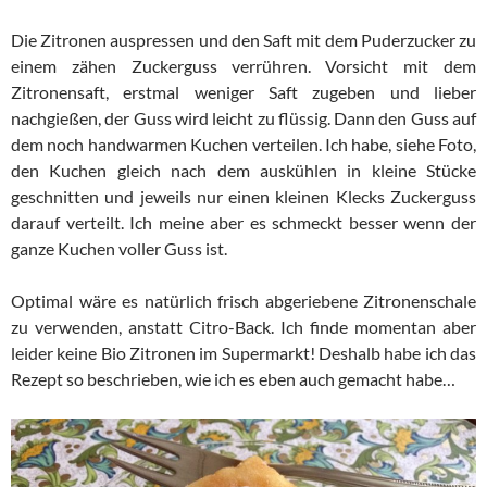
Die Zitronen auspressen und den Saft mit dem Puderzucker zu
einem zähen Zuckerguss verrühren. Vorsicht mit dem
Zitronensaft, erstmal weniger Saft zugeben und lieber
nachgießen, der Guss wird leicht zu flüssig. Dann den Guss auf
dem noch handwarmen Kuchen verteilen. Ich habe, siehe Foto,
den Kuchen gleich nach dem auskühlen in kleine Stücke
geschnitten und jeweils nur einen kleinen Klecks Zuckerguss
darauf verteilt. Ich meine aber es schmeckt besser wenn der
ganze Kuchen voller Guss ist.
Optimal wäre es natürlich frisch abgeriebene Zitronenschale
zu verwenden, anstatt Citro-Back. Ich finde momentan aber
leider keine Bio Zitronen im Supermarkt! Deshalb habe ich das
Rezept so beschrieben, wie ich es eben auch gemacht habe…